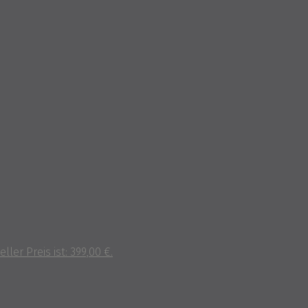
ller Preis ist: 399,00 €.