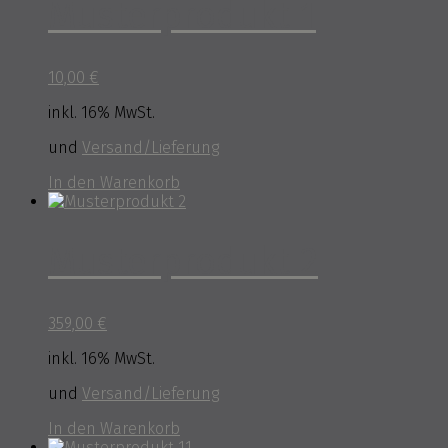
Musterprodukt 1
10,00
€
inkl. 16% MwSt.
und
Versand/Lieferung
In den Warenkorb
Musterprodukt 2
359,00
€
inkl. 16% MwSt.
und
Versand/Lieferung
In den Warenkorb