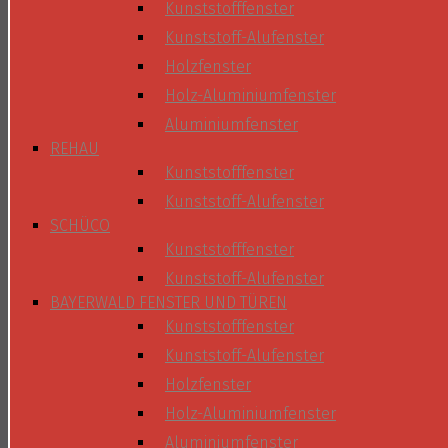
Kunststofffenster
Kunststoff-Alufenster
Holzfenster
Holz-Aluminiumfenster
Aluminiumfenster
REHAU
Kunststofffenster
Kunststoff-Alufenster
SCHÜCO
Kunststofffenster
Kunststoff-Alufenster
BAYERWALD FENSTER UND TÜREN
Kunststofffenster
Kunststoff-Alufenster
Holzfenster
Holz-Aluminiumfenster
Aluminiumfenster