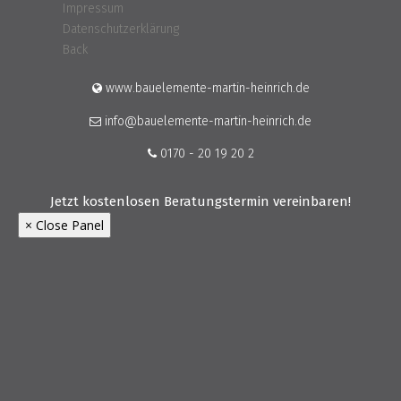
Impressum
Datenschutzerklärung
Back
www.bauelemente-martin-heinrich.de
info@bauelemente-martin-heinrich.de
0170 - 20 19 20 2
Jetzt kostenlosen Beratungstermin vereinbaren!
× Close Panel