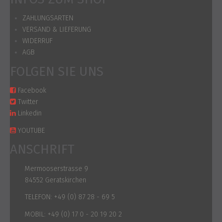
ZAHLUNGSARTEN
VERSAND & LIEFERUNG
WIDERRUF
AGB
FOLGEN SIE UNS
Facebook
Twitter
Linkedin
YOUTUBE
ANSCHRIFT
Mermooserstrasse 9
84552 Geratskirchen
TELEFON:
+49 (0) 87 28 - 69 5
MOBIL:
+49 (0) 17 0 - 20 19 20 2