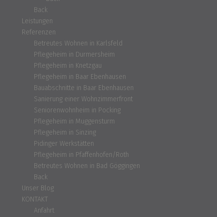
Back
Leistungen
Referenzen
Betreutes Wohnen in Karlsfeld
Pflegeheim in Durmersheim
Pflegeheim in Knetzgau
Pflegeheim in Baar Ebenhausen
Bauabschnitte in Baar Ebenhausen
Sanierung einer Wohnzimmerfront
Seniorenwohnheim in Pocking
Pflegeheim in Muggensturm
Pflegeheim in Sinzing
Pidinger Werkstätten
Pflegeheim in Pfaffenhofen/Roth
Betreutes Wohnen in Bad Göggingen
Back
Unser Blog
KONTAKT
Anfahrt