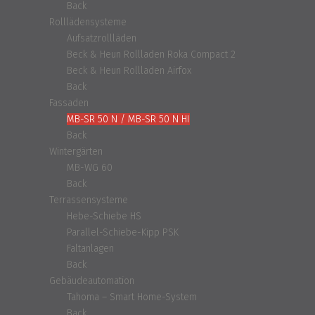
Back
Rolllädensysteme
Aufsatzrollläden
Beck & Heun Rollladen Roka Compact 2
Beck & Heun Rollladen Airfox
Back
Fassaden
MB-SR 50 N / MB-SR 50 N HI
Back
Wintergärten
MB-WG 60
Back
Terrassensysteme
Hebe-Schiebe HS
Parallel-Schiebe-Kipp PSK
Faltanlagen
Back
Gebäudeautomation
Tahoma – Smart Home-System
Back