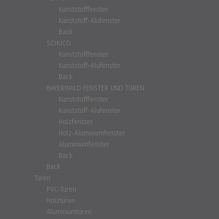
Kunststofffenster
Kunststoff-Alufenster
Back
SCHÜCO
Kunststofffenster
Kunststoff-Alufenster
Back
BAYERWALD FENSTER UND TÜREN
Kunststofffenster
Kunststoff-Alufenster
Holzfenster
Holz-Aluminiumfenster
Aluminiumfenster
Back
Back
Türen
PVC-Türen
Holztüren
Aluminiumtüren