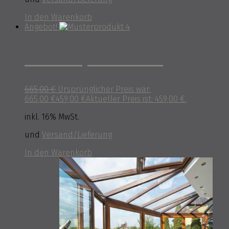
In den Warenkorb
Angebot!
Musterprodukt 4
665,00
€
Ursprünglicher Preis war:
665,00 €
459,00
€
Aktueller Preis ist: 459,00 €.
inkl. 16% MwSt.
und
Versand/Lieferung
In den Warenkorb