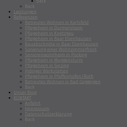
Back
Back
Leistungen
Referenzen
Betreutes Wohnen in Karlsfeld
Pflegeheim in Durmersheim
Pflegeheim in Knetzgau
Pflegeheim in Baar Ebenhausen
Bauabschnitte in Baar Ebenhausen
Sanierung einer Wohnzimmerfront
Seniorenwohnheim in Pocking
Pflegeheim in Muggensturm
Pflegeheim in Sinzing
Pidinger Werkstätten
Pflegeheim in Pfaffenhofen/Roth
Betreutes Wohnen in Bad Göggingen
Back
Unser Blog
KONTAKT
Anfahrt
Impressum
Datenschutzerklärung
Back