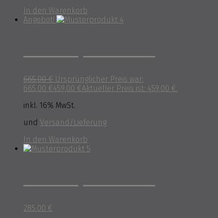
In den Warenkorb
Angebot!
Musterprodukt 4
665,00
€
Ursprünglicher Preis war:
665,00 €
459,00
€
Aktueller Preis ist: 459,00 €.
inkl. 16% MwSt.
und
Versand/Lieferung
In den Warenkorb
Musterprodukt 5
285,00
€