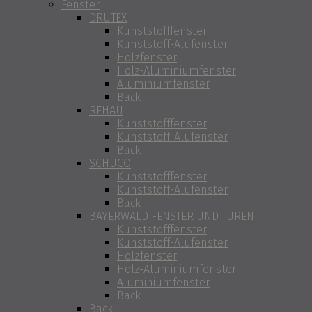
Fenster
DRUTEX
Kunststofffenster
Kunststoff-Alufenster
Holzfenster
Holz-Aluminiumfenster
Aluminiumfenster
Back
REHAU
Kunststofffenster
Kunststoff-Alufenster
Back
SCHÜCO
Kunststofffenster
Kunststoff-Alufenster
Back
BAYERWALD FENSTER UND TÜREN
Kunststofffenster
Kunststoff-Alufenster
Holzfenster
Holz-Aluminiumfenster
Aluminiumfenster
Back
Back