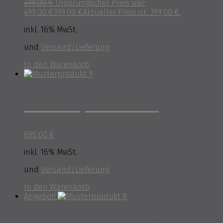
499,00
€
Ursprünglicher Preis war:
499,00 €
399,00
€
Aktueller Preis ist: 399,00 €.
inkl. 16% MwSt.
und
Versand/Lieferung
In den Warenkorb
Musterprodukt 9
685,00
€
inkl. 16% MwSt.
und
Versand/Lieferung
In den Warenkorb
Angebot!