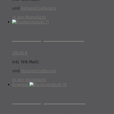
und
Versand/Lieferung
In den Warenkorb
Musterprodukt 11
285,00
€
inkl. 16% MwSt.
und
Versand/Lieferung
In den Warenkorb
Angebot!
Musterprodukt 10