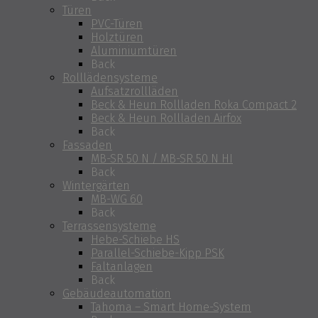
Türen
PVC-Türen
Holztüren
Aluminiumtüren
Back
Rolllädensysteme
Aufsatzrollläden
Beck & Heun Rollladen Roka Compact 2
Beck & Heun Rollladen Airfox
Back
Fassaden
MB-SR 50 N / MB-SR 50 N HI
Back
Wintergärten
MB-WG 60
Back
Terrassensysteme
Hebe-Schiebe HS
Parallel-Schiebe-Kipp PSK
Faltanlagen
Back
Gebäudeautomation
Tahoma – Smart Home-System