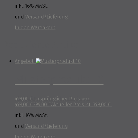
inkl. 16% MwSt.
und
Versand/Lieferung
In den Warenkorb
Reduzierte Artikel
Angebot!
Musterprodukt 10
499,00
€
Ursprünglicher Preis war:
499,00 €
399,00
€
Aktueller Preis ist: 399,00 €.
inkl. 16% MwSt.
und
Versand/Lieferung
In den Warenkorb