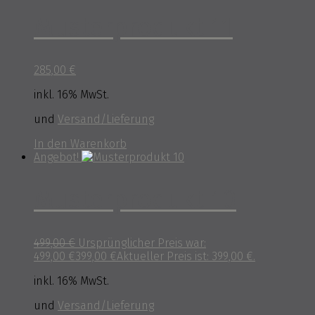
Musterprodukt 11
285,00
€
inkl. 16% MwSt.
und
Versand/Lieferung
In den Warenkorb
Angebot!
Musterprodukt 10
499,00
€
Ursprünglicher Preis war:
499,00 €
399,00
€
Aktueller Preis ist: 399,00 €.
inkl. 16% MwSt.
und
Versand/Lieferung