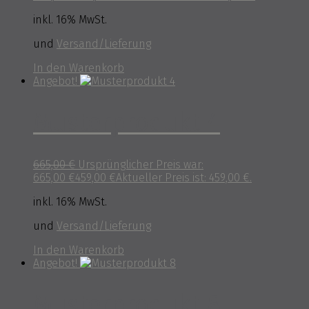
inkl. 16% MwSt.
und
Versand/Lieferung
In den Warenkorb
Angebot!
Musterprodukt 4
665,00
€
Ursprünglicher Preis war:
665,00 €
459,00
€
Aktueller Preis ist: 459,00 €.
inkl. 16% MwSt.
und
Versand/Lieferung
In den Warenkorb
Angebot!
Musterprodukt 8