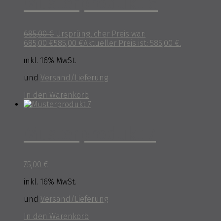
Musterprodukt 8
685,00
€
Ursprünglicher Preis war:
685,00 €
585,00
€
Aktueller Preis ist: 585,00 €.
inkl. 16% MwSt.
und
Versand/Lieferung
In den Warenkorb
Musterprodukt 7
75,00
€
inkl. 16% MwSt.
und
Versand/Lieferung
In den Warenkorb