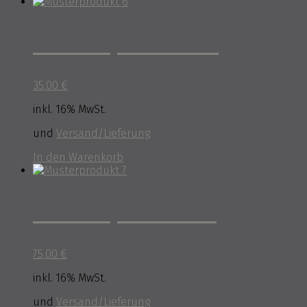
Musterprodukt 6
35,00
€
inkl. 16% MwSt.
und
Versand/Lieferung
In den Warenkorb
Musterprodukt 7
75,00
€
inkl. 16% MwSt.
und
Versand/Lieferung