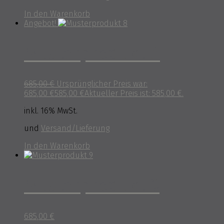
In den Warenkorb
Angebot!
Musterprodukt 8
685,00
€
Ursprünglicher Preis war:
685,00 €
585,00
€
Aktueller Preis ist: 585,00 €.
inkl. 16% MwSt.
und
Versand/Lieferung
In den Warenkorb
Musterprodukt 9
685,00
€