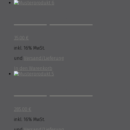
Musterprodukt 6
35,00
€
inkl. 16% MwSt.
und
Versand/Lieferung
In den Warenkorb
Musterprodukt 5
285,00
€
inkl. 16% MwSt.
und
Versand/Lieferung