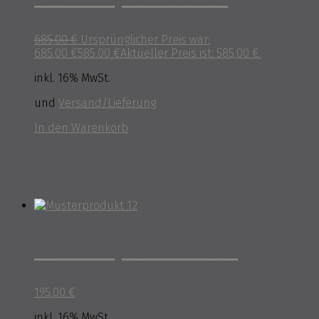
685,00
€
Ursprünglicher Preis war:
685,00 €
585,00
€
Aktueller Preis ist: 585,00 €.
inkl. 16% MwSt.
und
Versand/Lieferung
In den Warenkorb
Neue Artikel
Musterprodukt 12
195,00
€
inkl. 16% MwSt.