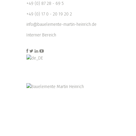
+49 (0) 87 28 - 69 5
+49 (0) 17 0 - 20 19 20 2
info@bauelemente-martin-heinrich.de
Interner Bereich