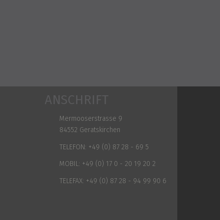
ANSCHRIFT
Mermooserstrasse 9
84552 Geratskirchen
TELEFON:
+49 (0) 87 28 - 69 5
MOBIL:
+49 (0) 17 0 - 20 19 20 2
TELEFAX:
+49 (0) 87 28 - 94 99 90 6