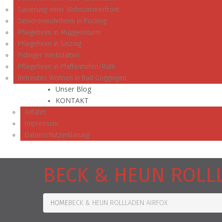
Sanierung einer Wohnzimmerfront
Seniorenwohnheim in Pocking
Pflegeheim in Muggensturm
Pflegeheim in Sinzing
Pidinger Werkstätten
Pflegeheim in Pfaffenhofen/Roth
Betreutes Wohnen in Bad Göggingen
Unser Blog
KONTAKT
Anfahrt
Impressum
Datenschutzerklärung
BECK & HEUN ROLL
HOME
BECK & HEUN ROLLLADEN AIRFOX