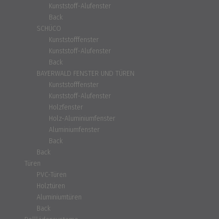
Kunststoff-Alufenster
Back
SCHÜCO
Kunststofffenster
Kunststoff-Alufenster
Back
BAYERWALD FENSTER UND TÜREN
Kunststofffenster
Kunststoff-Alufenster
Holzfenster
Holz-Aluminiumfenster
Aluminiumfenster
Back
Back
Türen
PVC-Türen
Holztüren
Aluminiumtüren
Back