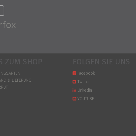
rfox
S ZUM SHOP
FOLGEN SIE UNS
UNGSARTEN
Facebook
AND & LIEFERUNG
Twitter
RRUF
Linkedin
YOUTUBE