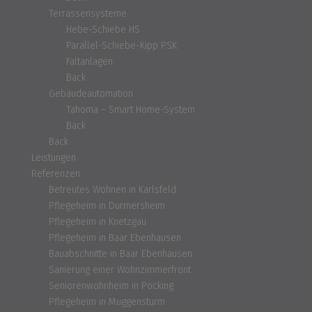
Terrassensysteme
Hebe-Schiebe HS
Parallel-Schiebe-Kipp PSK
Faltanlagen
Back
Gebäudeautomation
Tahoma – Smart Home-System
Back
Back
Leistungen
Referenzen
Betreutes Wohnen in Karlsfeld
Pflegeheim in Durmersheim
Pflegeheim in Knetzgau
Pflegeheim in Baar Ebenhausen
Bauabschnitte in Baar Ebenhausen
Sanierung einer Wohnzimmerfront
Seniorenwohnheim in Pocking
Pflegeheim in Muggensturm