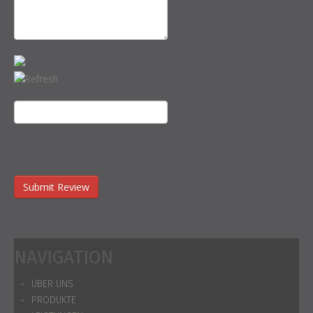
CAPTCHA Code
*
Noch keine Kommentare bis jetzt.
NAVIGATION
ÜBER UNS
PRODUKTE