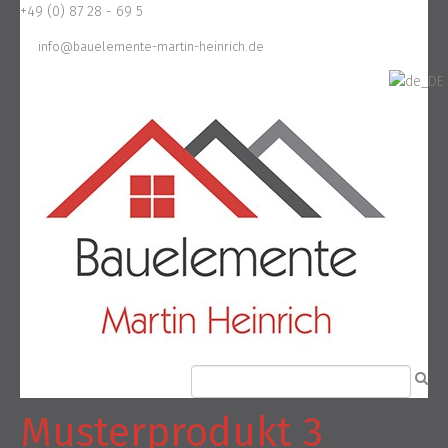
+49 (0) 87 28 - 69 5
info@bauelemente-martin-heinrich.de
Musterprodukt 3