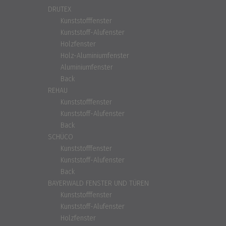
DRUTEX
Kunststofffenster
Kunststoff-Alufenster
Holzfenster
Holz-Aluminiumfenster
Aluminiumfenster
Back
REHAU
Kunststofffenster
Kunststoff-Alufenster
Back
SCHÜCO
Kunststofffenster
Kunststoff-Alufenster
Back
BAYERWALD FENSTER UND TÜREN
Kunststofffenster
Kunststoff-Alufenster
Holzfenster