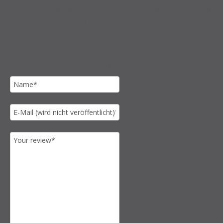
typesetting, remaining essentially unchanged. It was popularised in
the 1960s with the release of Letraset sheets containing Lorem
Ipsum passages, and more recently with desktop publishing
software like Aldus PageMaker including versions of Lorem Ipsum.
Leave a review