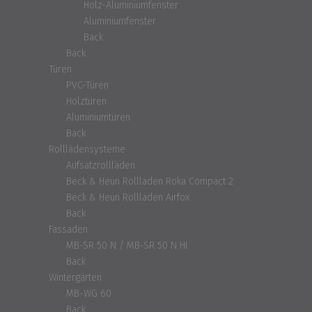
Holz-Aluminiumfenster
Aluminiumfenster
Back
Back
Türen
PVC-Türen
Holztüren
Aluminiumtüren
Back
Rolllädensysteme
Aufsatzrollläden
Beck & Heun Rollladen Roka Compact 2
Beck & Heun Rollladen Airfox
Back
Fassaden
MB-SR 50 N / MB-SR 50 N HI
Back
Wintergärten
MB-WG 60
Back