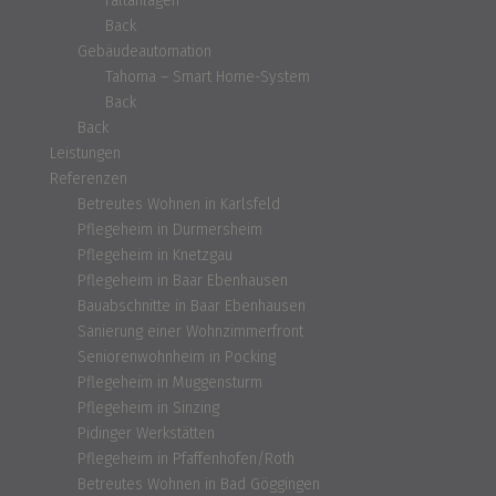
Faltanlagen
Back
Gebäudeautomation
Tahoma – Smart Home-System
Back
Back
Leistungen
Referenzen
Betreutes Wohnen in Karlsfeld
Pflegeheim in Durmersheim
Pflegeheim in Knetzgau
Pflegeheim in Baar Ebenhausen
Bauabschnitte in Baar Ebenhausen
Sanierung einer Wohnzimmerfront
Seniorenwohnheim in Pocking
Pflegeheim in Muggensturm
Pflegeheim in Sinzing
Pidinger Werkstätten
Pflegeheim in Pfaffenhofen/Roth
Betreutes Wohnen in Bad Göggingen