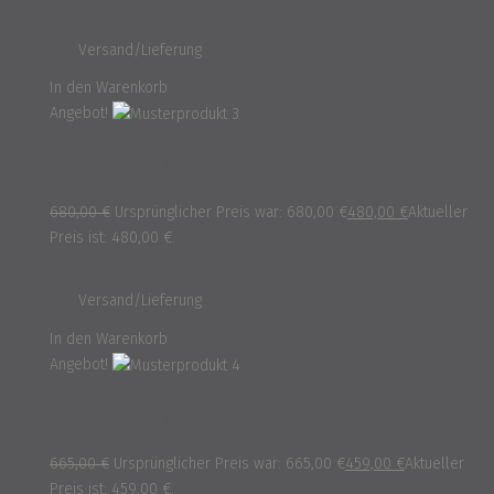
inkl. 16% MwSt.
und
Versand/Lieferung
In den Warenkorb
Angebot!
Musterprodukt 3
680,00
€
Ursprünglicher Preis war: 680,00 €
480,00
€
Aktueller
Preis ist: 480,00 €.
inkl. 16% MwSt.
und
Versand/Lieferung
In den Warenkorb
Angebot!
Musterprodukt 4
665,00
€
Ursprünglicher Preis war: 665,00 €
459,00
€
Aktueller
Preis ist: 459,00 €.