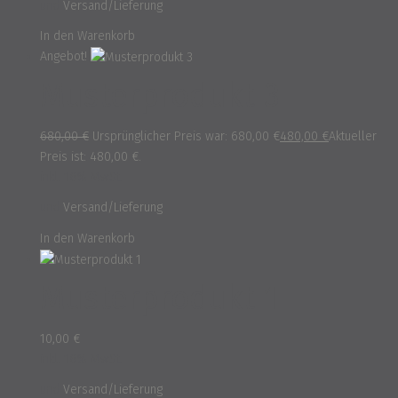
und
Versand/Lieferung
In den Warenkorb
Angebot!
Musterprodukt 3
680,00
€
Ursprünglicher Preis war: 680,00 €
480,00
€
Aktueller
Preis ist: 480,00 €.
inkl. 16% MwSt.
und
Versand/Lieferung
In den Warenkorb
Musterprodukt 1
10,00
€
inkl. 16% MwSt.
und
Versand/Lieferung