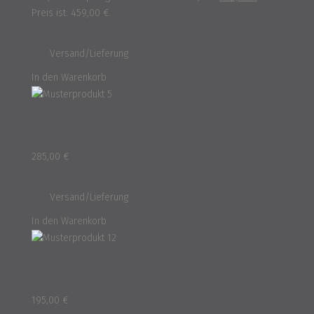
Preis ist: 459,00 €.
inkl. 16% MwSt.
und
Versand/Lieferung
In den Warenkorb
Musterprodukt 5
285,00
€
inkl. 16% MwSt.
und
Versand/Lieferung
In den Warenkorb
Musterprodukt 12
195,00
€