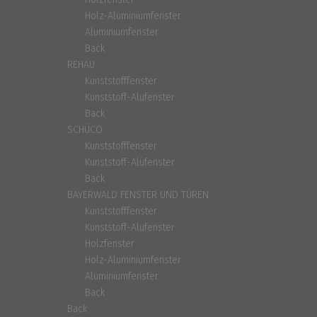
Holz-Aluminiumfenster
Aluminiumfenster
Back
REHAU
Kunststofffenster
Kunststoff-Alufenster
Back
SCHÜCO
Kunststofffenster
Kunststoff-Alufenster
Back
BAYERWALD FENSTER UND TÜREN
Kunststofffenster
Kunststoff-Alufenster
Holzfenster
Holz-Aluminiumfenster
Aluminiumfenster
Back
Back