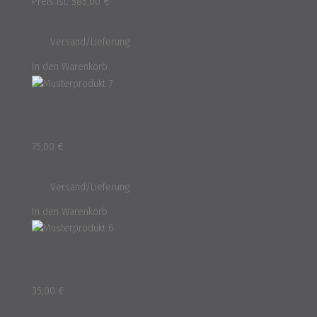
Preis ist: 585,00 €.
inkl. 16% MwSt.
und
Versand/Lieferung
In den Warenkorb
Musterprodukt 7
75,00
€
inkl. 16% MwSt.
und
Versand/Lieferung
In den Warenkorb
Musterprodukt 6
35,00
€
inkl. 16% MwSt.