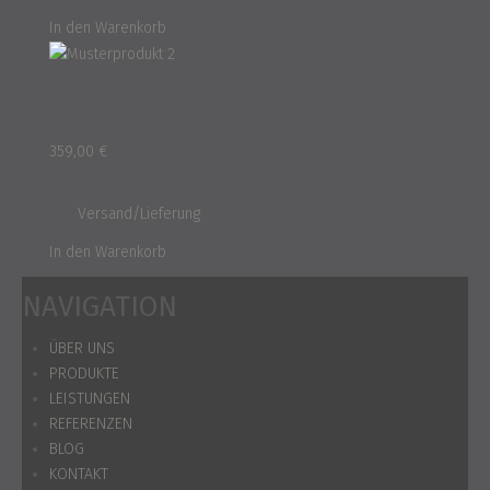
In den Warenkorb
Musterprodukt 2
359,00
€
inkl. 16% MwSt.
und
Versand/Lieferung
In den Warenkorb
NAVIGATION
ÜBER UNS
PRODUKTE
LEISTUNGEN
REFERENZEN
BLOG
KONTAKT