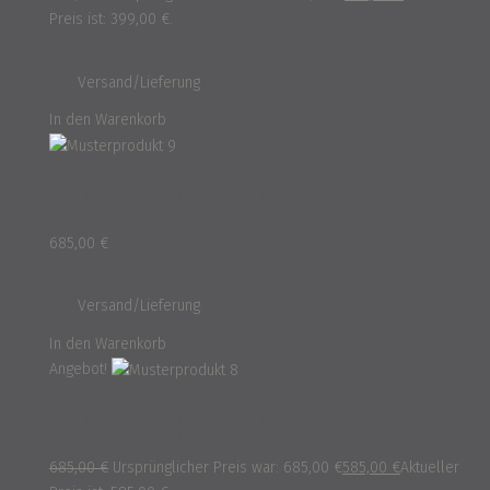
Preis ist: 399,00 €.
inkl. 16% MwSt.
und
Versand/Lieferung
In den Warenkorb
Musterprodukt 9
685,00
€
inkl. 16% MwSt.
und
Versand/Lieferung
In den Warenkorb
Angebot!
Musterprodukt 8
685,00
€
Ursprünglicher Preis war: 685,00 €
585,00
€
Aktueller