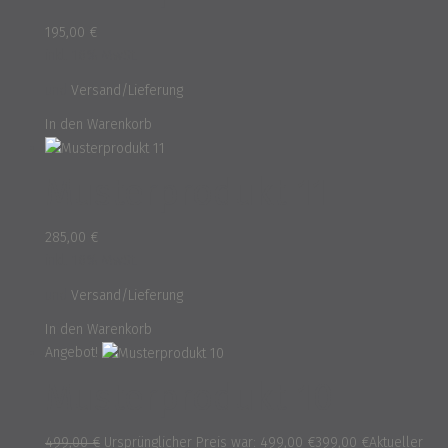
195,00
€
inkl. 16% MwSt.
und
Versand/Lieferung
In den Warenkorb
Musterprodukt 11
285,00
€
inkl. 16% MwSt.
und
Versand/Lieferung
In den Warenkorb
Angebot!
Musterprodukt 10
499,00
€
Ursprünglicher Preis war: 499,00 €
399,00
€
Aktueller