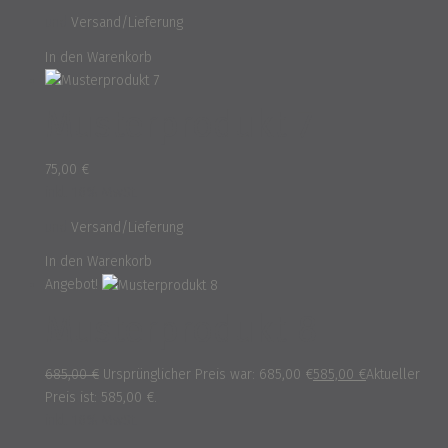
und
Versand/Lieferung
In den Warenkorb
Musterprodukt 7
75,00
€
inkl. 16% MwSt.
und
Versand/Lieferung
In den Warenkorb
Angebot!
Musterprodukt 8
685,00
€
Ursprünglicher Preis war: 685,00 €
585,00
€
Aktueller
Preis ist: 585,00 €.
inkl. 16% MwSt.