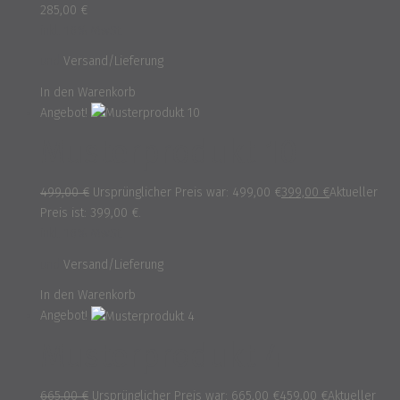
285,00
€
inkl. 16% MwSt.
und
Versand/Lieferung
In den Warenkorb
Angebot!
Musterprodukt 10
499,00
€
Ursprünglicher Preis war: 499,00 €
399,00
€
Aktueller
Preis ist: 399,00 €.
inkl. 16% MwSt.
und
Versand/Lieferung
In den Warenkorb
Angebot!
Musterprodukt 4
665,00
€
Ursprünglicher Preis war: 665,00 €
459,00
€
Aktueller