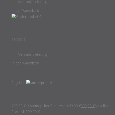
und
Versand/Lieferung
In den Warenkorb
Musterprodukt 9
685,00
€
inkl. 16% MwSt.
und
Versand/Lieferung
In den Warenkorb
Reduzierte Artikel
Angebot!
Musterprodukt 10
499,00
€
Ursprünglicher Preis war: 499,00 €
399,00
€
Aktueller
Preis ist: 399,00 €.