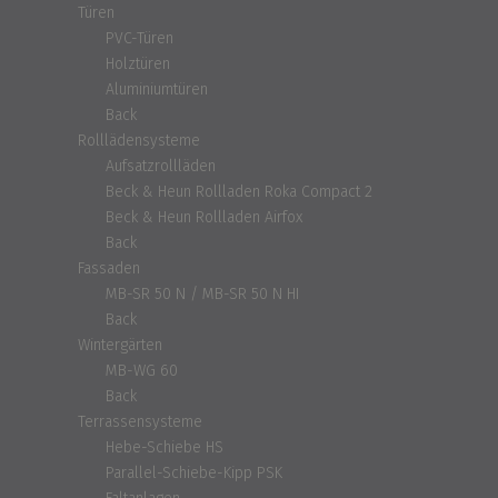
Türen
PVC-Türen
Holztüren
Aluminiumtüren
Back
Rolllädensysteme
Aufsatzrollläden
Beck & Heun Rollladen Roka Compact 2
Beck & Heun Rollladen Airfox
Back
Fassaden
MB-SR 50 N / MB-SR 50 N HI
Back
Wintergärten
MB-WG 60
Back
Terrassensysteme
Hebe-Schiebe HS
Parallel-Schiebe-Kipp PSK