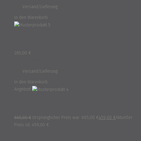
und
Versand/Lieferung
In den Warenkorb
Musterprodukt 5
285,00
€
inkl. 16% MwSt.
und
Versand/Lieferung
In den Warenkorb
Angebot!
Musterprodukt 4
665,00
€
Ursprünglicher Preis war: 665,00 €
459,00
€
Aktueller
Preis ist: 459,00 €.
inkl. 16% MwSt.