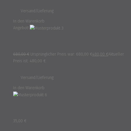
inkl. 16% MwSt.
und
Versand/Lieferung
In den Warenkorb
Angebot!
Musterprodukt 3
680,00
€
Ursprünglicher Preis war: 680,00 €
480,00
€
Aktueller
Preis ist: 480,00 €.
inkl. 16% MwSt.
und
Versand/Lieferung
In den Warenkorb
Musterprodukt 6
35,00
€
inkl. 16% MwSt.