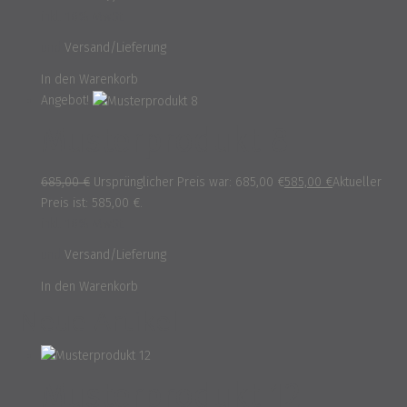
inkl. 16% MwSt.
und
Versand/Lieferung
In den Warenkorb
Angebot!
Musterprodukt 8
685,00
€
Ursprünglicher Preis war: 685,00 €
585,00
€
Aktueller
Preis ist: 585,00 €.
inkl. 16% MwSt.
und
Versand/Lieferung
In den Warenkorb
Neue Artikel
Musterprodukt 12