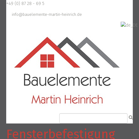
+49 (0) 87 28 - 69 5
info@bauelemente-martin-heinrich.de
Fensterbefestigung