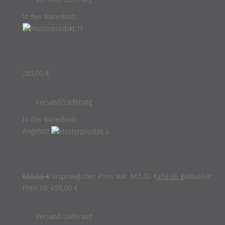
In den Warenkorb
Musterprodukt 11
285,00
€
inkl. 16% MwSt.
und
Versand/Lieferung
In den Warenkorb
Angebot!
Musterprodukt 4
665,00
€
Ursprünglicher Preis war: 665,00 €
459,00
€
Aktueller
Preis ist: 459,00 €.
inkl. 16% MwSt.
und
Versand/Lieferung