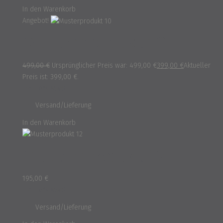
In den Warenkorb
Angebot!
Musterprodukt 10
499,00
€
Ursprünglicher Preis war: 499,00 €
399,00
€
Aktueller
Preis ist: 399,00 €.
inkl. 16% MwSt.
und
Versand/Lieferung
In den Warenkorb
Musterprodukt 12
195,00
€
inkl. 16% MwSt.
und
Versand/Lieferung