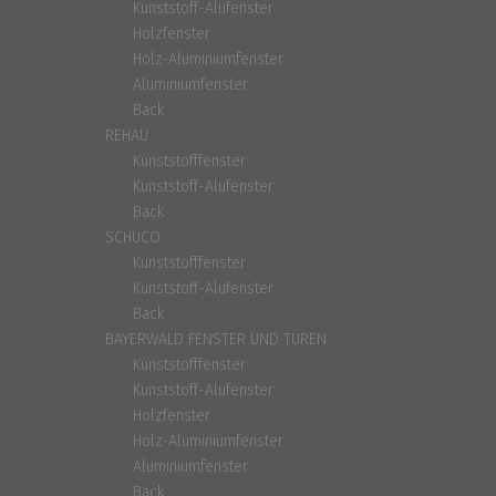
Kunststoff-Alufenster
Holzfenster
Holz-Aluminiumfenster
Aluminiumfenster
Back
REHAU
Kunststofffenster
Kunststoff-Alufenster
Back
SCHÜCO
Kunststofffenster
Kunststoff-Alufenster
Back
BAYERWALD FENSTER UND TÜREN
Kunststofffenster
Kunststoff-Alufenster
Holzfenster
Holz-Aluminiumfenster
Aluminiumfenster
Back