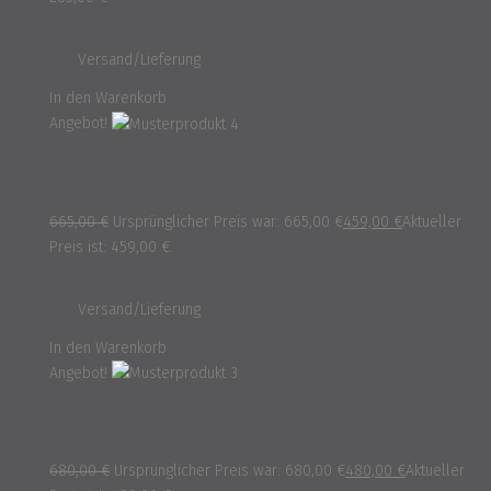
inkl. 16% MwSt.
und
Versand/Lieferung
In den Warenkorb
Angebot!
Musterprodukt 4
665,00
€
Ursprünglicher Preis war: 665,00 €
459,00
€
Aktueller
Preis ist: 459,00 €.
inkl. 16% MwSt.
und
Versand/Lieferung
In den Warenkorb
Angebot!
Musterprodukt 3
680,00
€
Ursprünglicher Preis war: 680,00 €
480,00
€
Aktueller