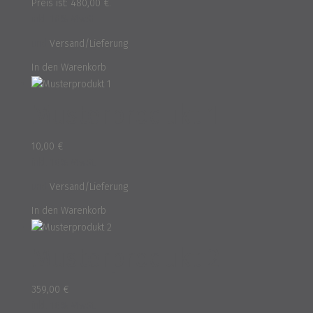
Preis ist: 480,00 €.
inkl. 16% MwSt.
und
Versand/Lieferung
In den Warenkorb
Musterprodukt 1
10,00
€
inkl. 16% MwSt.
und
Versand/Lieferung
In den Warenkorb
Musterprodukt 2
359,00
€
inkl. 16% MwSt.