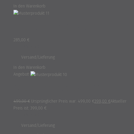
In den Warenkorb
Musterprodukt 11
285,00
€
inkl. 16% MwSt.
und
Versand/Lieferung
In den Warenkorb
Angebot!
Musterprodukt 10
499,00
€
Ursprünglicher Preis war: 499,00 €
399,00
€
Aktueller
Preis ist: 399,00 €.
inkl. 16% MwSt.
und
Versand/Lieferung