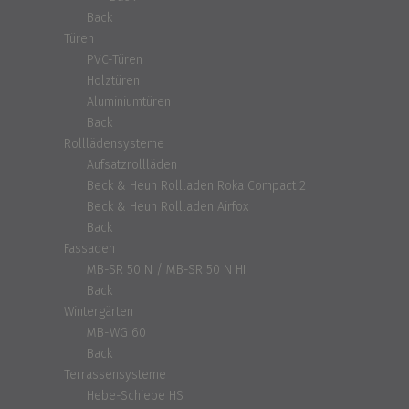
Back
Türen
PVC-Türen
Holztüren
Aluminiumtüren
Back
Rolllädensysteme
Aufsatzrollläden
Beck & Heun Rollladen Roka Compact 2
Beck & Heun Rollladen Airfox
Back
Fassaden
MB-SR 50 N / MB-SR 50 N HI
Back
Wintergärten
MB-WG 60
Back
Terrassensysteme
Hebe-Schiebe HS