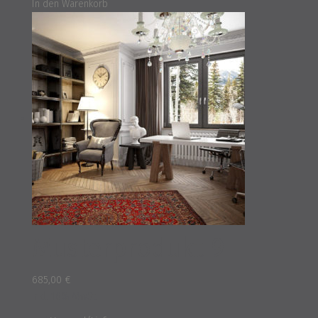
In den Warenkorb
Musterprodukt 9
685,00
€
inkl. 16% MwSt.