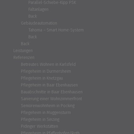
Parallel-Schiebe-Kipp PSK
Faltanlagen
Back
Gebäudeautomation
Tahoma – Smart Home-System
Back
Back
Leistungen
Referenzen
Betreutes Wohnen in Karlsfeld
Pflegeheim in Durmersheim
Pflegeheim in Knetzgau
Pflegeheim in Baar Ebenhausen
Bauabschnitte in Baar Ebenhausen
Sanierung einer Wohnzimmerfront
Seniorenwohnheim in Pocking
Pflegeheim in Muggensturm
Pflegeheim in Sinzing
Pidinger Werkstätten
Pflegeheim in Pfaffenhofen/Roth