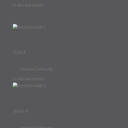
In den Warenkorb
Beliebte Artikel
Musterprodukt 1
10,00
€
inkl. 16% MwSt.
und
Versand/Lieferung
In den Warenkorb
Musterprodukt 2
359,00
€
inkl. 16% MwSt.
und
Versand/Lieferung