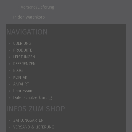
und
Versand/Lieferung
In den Warenkorb
NAVIGATION
ÜBER UNS
PRODUKTE
LEISTUNGEN
REFERENZEN
BLOG
KONTAKT
ANFAHRT
Impressum
Datenschutzerklärung
INFOS ZUM SHOP
ZAHLUNGSARTEN
VERSAND & LIEFERUNG