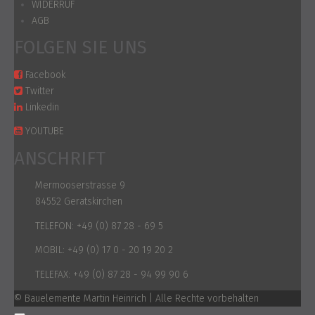
WIDERRUF
AGB
FOLGEN SIE UNS
Facebook
Twitter
Linkedin
YOUTUBE
ANSCHRIFT
Mermooserstrasse 9
84552 Geratskirchen
TELEFON:
+49 (0) 87 28 - 69 5
MOBIL:
+49 (0) 17 0 - 20 19 20 2
TELEFAX:
+49 (0) 87 28 - 94 99 90 6
© Bauelemente Martin Heinrich | Alle Rechte vorbehalten