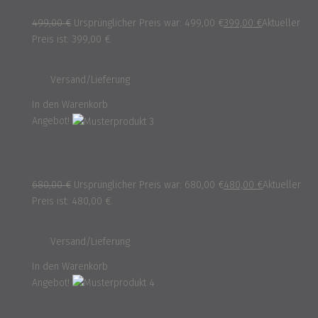
499,00
€
Ursprünglicher Preis war: 499,00 €
399,00
€
Aktueller
Preis ist: 399,00 €.
inkl. 16% MwSt.
und
Versand/Lieferung
In den Warenkorb
Angebot!
Musterprodukt 3
680,00
€
Ursprünglicher Preis war: 680,00 €
480,00
€
Aktueller
Preis ist: 480,00 €.
inkl. 16% MwSt.
und
Versand/Lieferung
In den Warenkorb
Angebot!
Musterprodukt 4