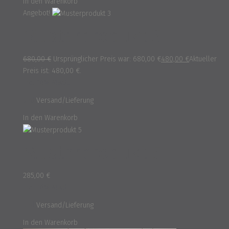
In den Warenkorb
Angebot!
Musterprodukt 3
680,00
€
Ursprünglicher Preis war: 680,00 €
480,00
€
Aktueller
Preis ist: 480,00 €.
inkl. 16% MwSt.
und
Versand/Lieferung
In den Warenkorb
Musterprodukt 5
285,00
€
inkl. 16% MwSt.
und
Versand/Lieferung
In den Warenkorb