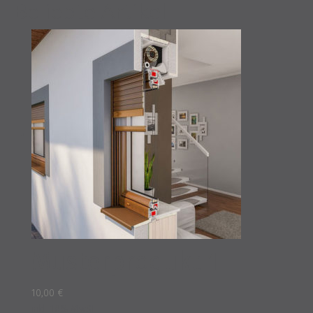
Beliebte Artikel
Musterprodukt 1
10,00
€
inkl. 16% MwSt.