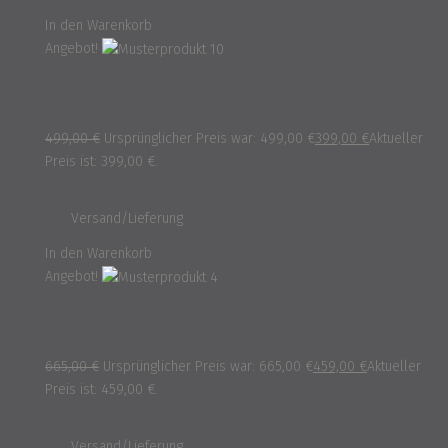
In den Warenkorb
Angebot!
Musterprodukt 10
499,00
€
Ursprünglicher Preis war: 499,00 €
399,00
€
Aktueller
Preis ist: 399,00 €.
inkl. 16% MwSt.
und
Versand/Lieferung
In den Warenkorb
Angebot!
Musterprodukt 4
665,00
€
Ursprünglicher Preis war: 665,00 €
459,00
€
Aktueller
Preis ist: 459,00 €.
inkl. 16% MwSt.
und
Versand/Lieferung