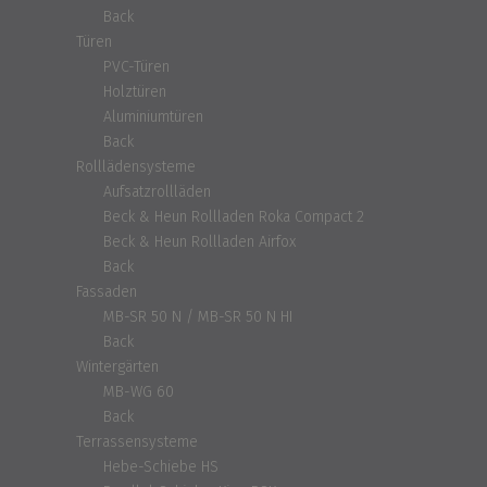
Back
Türen
PVC-Türen
Holztüren
Aluminiumtüren
Back
Rolllädensysteme
Aufsatzrollläden
Beck & Heun Rollladen Roka Compact 2
Beck & Heun Rollladen Airfox
Back
Fassaden
MB-SR 50 N / MB-SR 50 N HI
Back
Wintergärten
MB-WG 60
Back
Terrassensysteme
Hebe-Schiebe HS