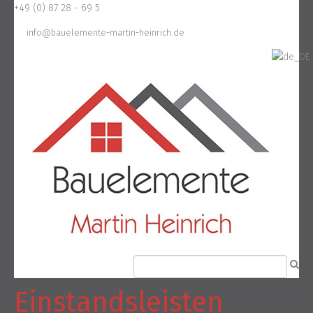
+49 (0) 87 28 - 69 5
info@bauelemente-martin-heinrich.de
Einstandsleisten