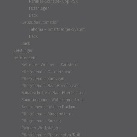
Parallel-Schiebe-Kipp PSK
Faltanlagen
Back
Gebäudeautomation
Tahoma – Smart Home-System
Back
Back
Leistungen
Referenzen
Betreutes Wohnen in Karlsfeld
Pflegeheim in Durmersheim
Pflegeheim in Knetzgau
Pflegeheim in Baar Ebenhausen
Bauabschnitte in Baar Ebenhausen
Sanierung einer Wohnzimmerfront
Seniorenwohnheim in Pocking
Pflegeheim in Muggensturm
Pflegeheim in Sinzing
Pidinger Werkstätten
Pflegeheim in Pfaffenhofen/Roth