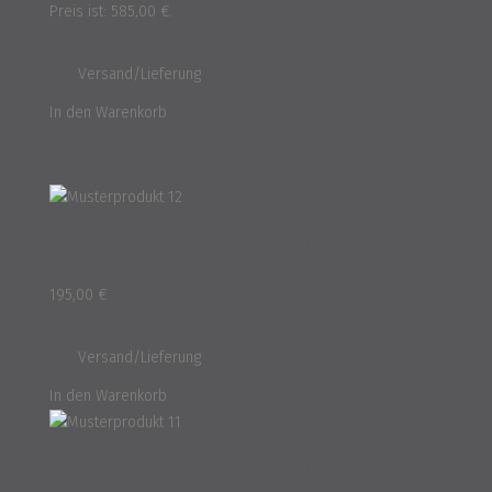
Preis ist: 585,00 €.
inkl. 16% MwSt.
und
Versand/Lieferung
In den Warenkorb
Neue Artikel
Musterprodukt 12
195,00
€
inkl. 16% MwSt.
und
Versand/Lieferung
In den Warenkorb
Musterprodukt 11