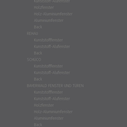
Kunststoff-Alufenster
Holzfenster
Holz-Aluminiumfenster
Aluminiumfenster
Back
REHAU
Kunststofffenster
Kunststoff-Alufenster
Back
SCHÜCO
Kunststofffenster
Kunststoff-Alufenster
Back
BAYERWALD FENSTER UND TÜREN
Kunststofffenster
Kunststoff-Alufenster
Holzfenster
Holz-Aluminiumfenster
Aluminiumfenster
Back