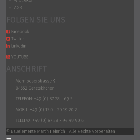
WIDERRUF
AGB
FOLGEN SIE UNS
Facebook
Twitter
Linkedin
YOUTUBE
ANSCHRIFT
Mermooserstrasse 9
84552 Geratskirchen
TELEFON:
+49 (0) 87 28 - 69 5
MOBIL:
+49 (0) 17 0 - 20 19 20 2
TELEFAX:
+49 (0) 87 28 - 94 99 90 6
© Bauelemente Martin Heinrich | Alle Rechte vorbehalten