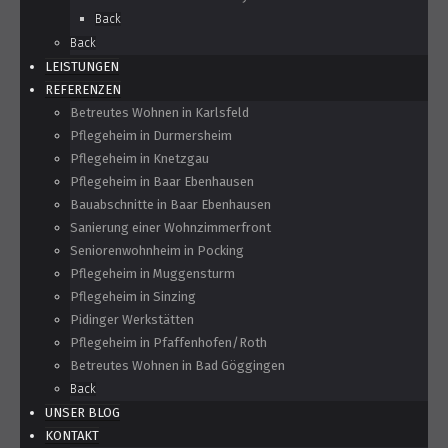
Back
Back
LEISTUNGEN
REFERENZEN
Betreutes Wohnen in Karlsfeld
Pflegeheim in Durmersheim
Pflegeheim in Knetzgau
Pflegeheim in Baar Ebenhausen
Bauabschnitte in Baar Ebenhausen
Sanierung einer Wohnzimmerfront
Seniorenwohnheim in Pocking
Pflegeheim in Muggensturm
Pflegeheim in Sinzing
Pidinger Werkstätten
Pflegeheim in Pfaffenhofen/Roth
Betreutes Wohnen in Bad Göggingen
Back
UNSER BLOG
KONTAKT