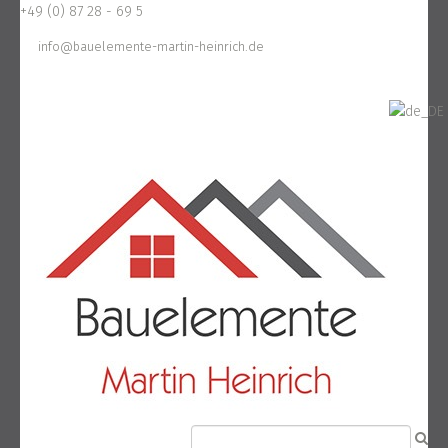
+49 (0) 87 28 - 69 5
info@bauelemente-martin-heinrich.de