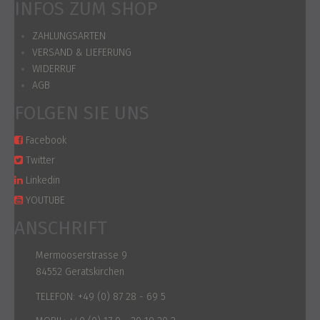
INFOS ZUM SHOP
ZAHLUNGSARTEN
VERSAND & LIEFERUNG
WIDERRUF
AGB
FOLGEN SIE UNS
Facebook
Twitter
Linkedin
YOUTUBE
ANSCHRIFT
Mermooserstrasse 9
84552 Geratskirchen
TELEFON:
+49 (0) 87 28 - 69 5