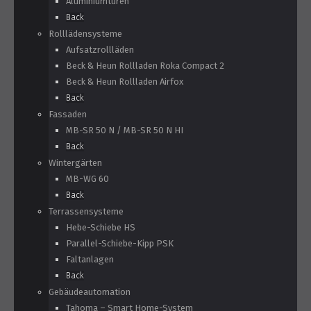
Aluminiumtüren
Back
Rolllädensysteme
Aufsatzrollläden
Beck & Heun Rollladen Roka Compact 2
Beck & Heun Rollladen Airfox
Back
Fassaden
MB-SR 50 N / MB-SR 50 N HI
Back
Wintergärten
MB-WG 60
Back
Terrassensysteme
Hebe-Schiebe HS
Parallel-Schiebe-Kipp PSK
Faltanlagen
Back
Gebäudeautomation
Tahoma – Smart Home-System