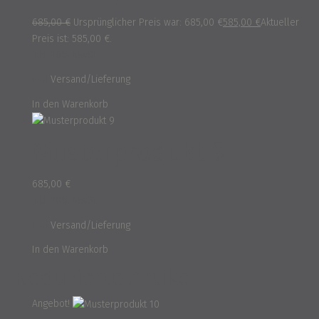
685,00
€
Ursprünglicher Preis war: 685,00 €
585,00
€
Aktueller
Preis ist: 585,00 €.
inkl. 16% MwSt.
und
Versand/Lieferung
In den Warenkorb
Musterprodukt 9
685,00
€
inkl. 16% MwSt.
und
Versand/Lieferung
In den Warenkorb
Reduzierte Artikel
Angebot!