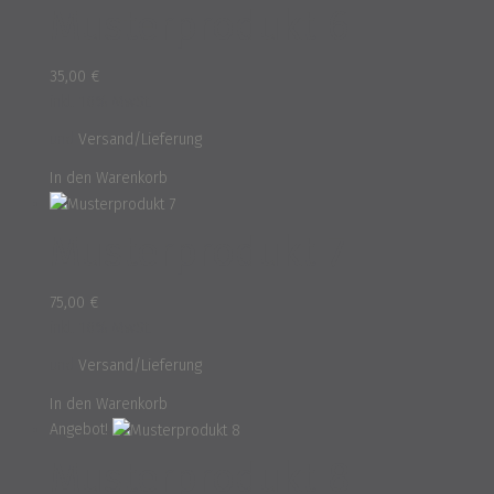
Musterprodukt 6
35,00
€
inkl. 16% MwSt.
und
Versand/Lieferung
In den Warenkorb
Musterprodukt 7
75,00
€
inkl. 16% MwSt.
und
Versand/Lieferung
In den Warenkorb
Angebot!
Musterprodukt 8