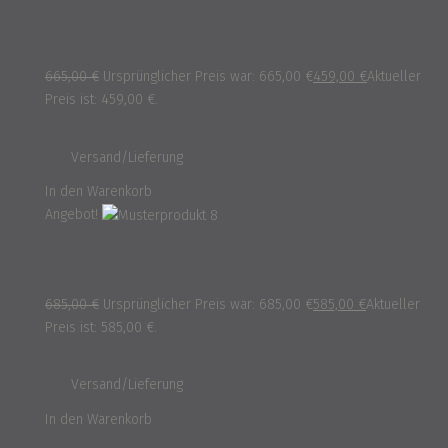
Musterprodukt 4
665,00
€
Ursprünglicher Preis war: 665,00 €
459,00
€
Aktueller
Preis ist: 459,00 €.
inkl. 16% MwSt.
und
Versand/Lieferung
In den Warenkorb
Angebot!
Musterprodukt 8
685,00
€
Ursprünglicher Preis war: 685,00 €
585,00
€
Aktueller
Preis ist: 585,00 €.
inkl. 16% MwSt.
und
Versand/Lieferung
In den Warenkorb