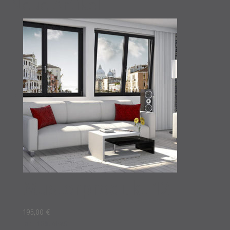
Neue Artikel
Musterprodukt 12
195,00
€
inkl. 16% MwSt.