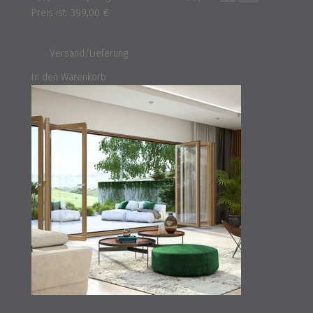
Preis ist: 399,00 €.
inkl. 16% MwSt.
und
Versand/Lieferung
In den Warenkorb