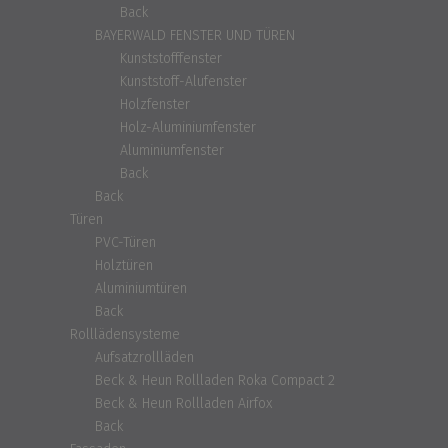
Back
BAYERWALD FENSTER UND TÜREN
Kunststofffenster
Kunststoff-Alufenster
Holzfenster
Holz-Aluminiumfenster
Aluminiumfenster
Back
Back
Türen
PVC-Türen
Holztüren
Aluminiumtüren
Back
Rolllädensysteme
Aufsatzrollläden
Beck & Heun Rollladen Roka Compact 2
Beck & Heun Rollladen Airfox
Back