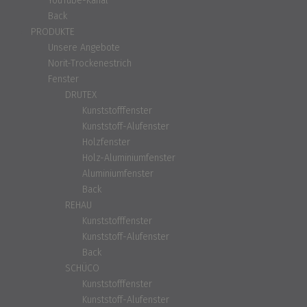
YouTube-Kanal
Back
PRODUKTE
Unsere Angebote
Norit-Trockenestrich
Fenster
DRUTEX
Kunststofffenster
Kunststoff-Alufenster
Holzfenster
Holz-Aluminiumfenster
Aluminiumfenster
Back
REHAU
Kunststofffenster
Kunststoff-Alufenster
Back
SCHÜCO
Kunststofffenster
Kunststoff-Alufenster