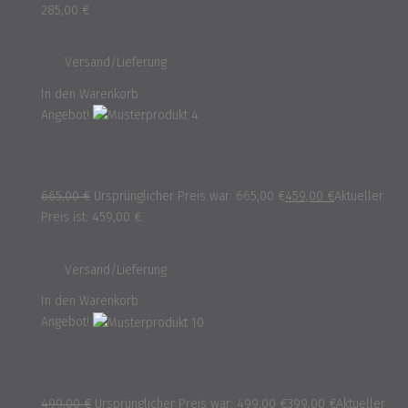
285,00
€
inkl. 16% MwSt.
und
Versand/Lieferung
In den Warenkorb
Angebot!
Musterprodukt 4
665,00
€
Ursprünglicher Preis war: 665,00 €
459,00
€
Aktueller
Preis ist: 459,00 €.
inkl. 16% MwSt.
und
Versand/Lieferung
In den Warenkorb
Angebot!
Musterprodukt 10
499,00
€
Ursprünglicher Preis war: 499,00 €
399,00
€
Aktueller