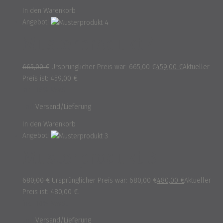
In den Warenkorb
Angebot!
Musterprodukt 4
665,00
€
Ursprünglicher Preis war: 665,00 €
459,00
€
Aktueller
Preis ist: 459,00 €.
inkl. 16% MwSt.
und
Versand/Lieferung
In den Warenkorb
Angebot!
Musterprodukt 3
680,00
€
Ursprünglicher Preis war: 680,00 €
480,00
€
Aktueller
Preis ist: 480,00 €.
inkl. 16% MwSt.
und
Versand/Lieferung