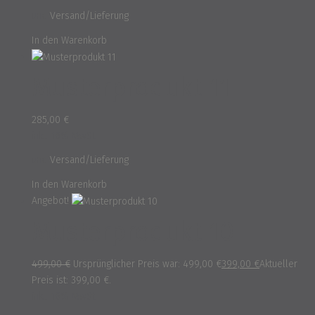
und
Versand/Lieferung
In den Warenkorb
Musterprodukt 11
285,00
€
inkl. 16% MwSt.
und
Versand/Lieferung
In den Warenkorb
Angebot!
Musterprodukt 10
499,00
€
Ursprünglicher Preis war: 499,00 €
399,00
€
Aktueller
Preis ist: 399,00 €.
inkl. 16% MwSt.