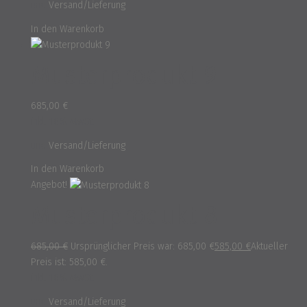
und
Versand/Lieferung
In den Warenkorb
Musterprodukt 9
685,00
€
inkl. 16% MwSt.
und
Versand/Lieferung
In den Warenkorb
Angebot!
Musterprodukt 8
685,00
€
Ursprünglicher Preis war: 685,00 €
585,00
€
Aktueller
Preis ist: 585,00 €.
inkl. 16% MwSt.
und
Versand/Lieferung