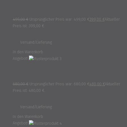
Musterprodukt 10
499,00
€
Ursprünglicher Preis war: 499,00 €
399,00
€
Aktueller
Preis ist: 399,00 €.
inkl. 16% MwSt.
und
Versand/Lieferung
In den Warenkorb
Angebot!
Musterprodukt 3
680,00
€
Ursprünglicher Preis war: 680,00 €
480,00
€
Aktueller
Preis ist: 480,00 €.
inkl. 16% MwSt.
und
Versand/Lieferung
In den Warenkorb
Angebot!