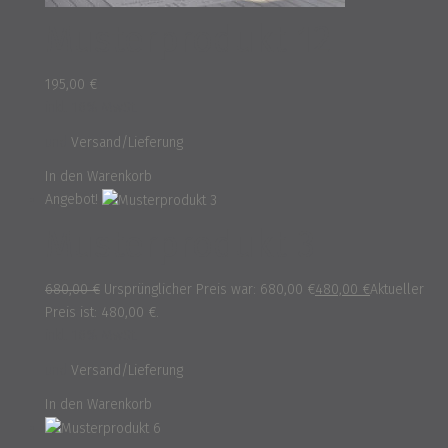
Musterprodukt 12
195,00
€
inkl. 16% MwSt.
und
Versand/Lieferung
In den Warenkorb
Angebot!
Musterprodukt 3
680,00
€
Ursprünglicher Preis war: 680,00 €
480,00
€
Aktueller
Preis ist: 480,00 €.
inkl. 16% MwSt.
und
Versand/Lieferung
In den Warenkorb