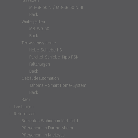
Fassaden
MB-SR 50 N / MB-SR 50 N HI
Back
Wintergärten
MB-WG 60
Back
Terrassensysteme
Hebe-Schiebe HS
Parallel-Schiebe-Kipp PSK
Faltanlagen
Back
Gebäudeautomation
Tahoma – Smart Home-System
Back
Back
Leistungen
Referenzen
Betreutes Wohnen in Karlsfeld
Pflegeheim in Durmersheim
Pflegeheim in Knetzgau