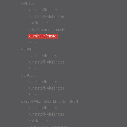
DRUTEX
Kunststofffenster
Kunststoff-Alufenster
Holzfenster
Holz-Aluminiumfenster
Aluminiumfenster
Back
REHAU
Kunststofffenster
Kunststoff-Alufenster
Back
SCHÜCO
Kunststofffenster
Kunststoff-Alufenster
Back
BAYERWALD FENSTER UND TÜREN
Kunststofffenster
Kunststoff-Alufenster
Holzfenster