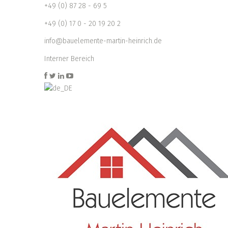
+49 (0) 87 28 - 69 5
+49 (0) 17 0 - 20 19 20 2
info@bauelemente-martin-heinrich.de
Interner Bereich