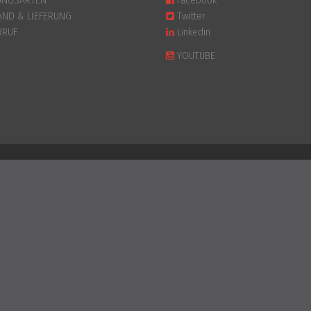
UNGSARTEN
Facebook
AND & LIEFERUNG
Twitter
RRUF
Linkedin
YOUTUBE