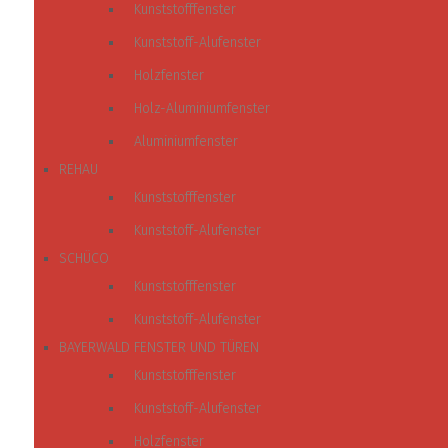
Kunststofffenster
Kunststoff-Alufenster
Holzfenster
Holz-Aluminiumfenster
Aluminiumfenster
REHAU
Kunststofffenster
Kunststoff-Alufenster
SCHÜCO
Kunststofffenster
Kunststoff-Alufenster
BAYERWALD FENSTER UND TÜREN
Kunststofffenster
Kunststoff-Alufenster
Holzfenster