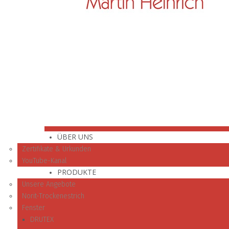
ÜBER UNS
Zertifikate & Urkunden
YouTube-Kanal
PRODUKTE
Unsere Angebote
Norit-Trockenestrich
Fenster
DRUTEX