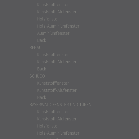
Kunststofffenster
Kunststoff-Alufenster
Holzfenster
Holz-Aluminiumfenster
Aluminiumfenster
Back
REHAU
Kunststofffenster
Kunststoff-Alufenster
Back
SCHÜCO
Kunststofffenster
Kunststoff-Alufenster
Back
BAYERWALD FENSTER UND TÜREN
Kunststofffenster
Kunststoff-Alufenster
Holzfenster
Holz-Aluminiumfenster