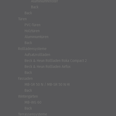
Aluminiumfenster
Back
Back
Türen
PVC-Türen
Holztüren
Aluminiumtüren
Back
Rolllädensysteme
Aufsatzrollläden
Beck & Heun Rollladen Roka Compact 2
Beck & Heun Rollladen Airfox
Back
Fassaden
MB-SR 50 N / MB-SR 50 N HI
Back
Wintergärten
MB-WG 60
Back
Terrassensysteme