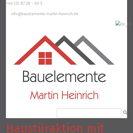
+49 (0) 87 28 - 69 5
info@bauelemente-martin-heinrich.de
Haustüraktion mit