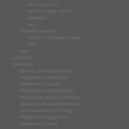
Hebe-Schiebe HS
Parallel-Schiebe-Kipp PSK
Faltanlagen
Back
Gebäudeautomation
Tahoma – Smart Home-System
Back
Back
Leistungen
Referenzen
Betreutes Wohnen in Karlsfeld
Pflegeheim in Durmersheim
Pflegeheim in Knetzgau
Pflegeheim in Baar Ebenhausen
Bauabschnitte in Baar Ebenhausen
Sanierung einer Wohnzimmerfront
Seniorenwohnheim in Pocking
Pflegeheim in Muggensturm
Pflegeheim in Sinzing