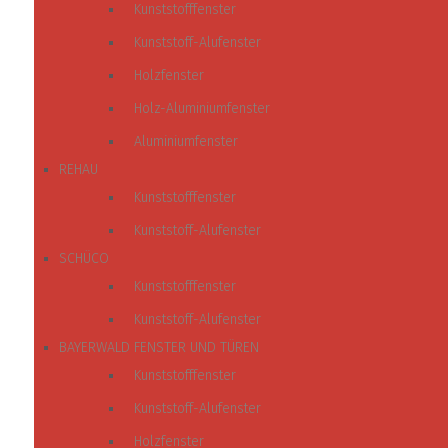
Kunststofffenster
Kunststoff-Alufenster
Holzfenster
Holz-Aluminiumfenster
Aluminiumfenster
REHAU
Kunststofffenster
Kunststoff-Alufenster
SCHÜCO
Kunststofffenster
Kunststoff-Alufenster
BAYERWALD FENSTER UND TÜREN
Kunststofffenster
Kunststoff-Alufenster
Holzfenster