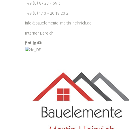
+49 (0) 87 28 - 69 5
+49 (0) 17 0 - 20 19 20 2
info@bauelemente-martin-heinrich.de
Interner Bereich