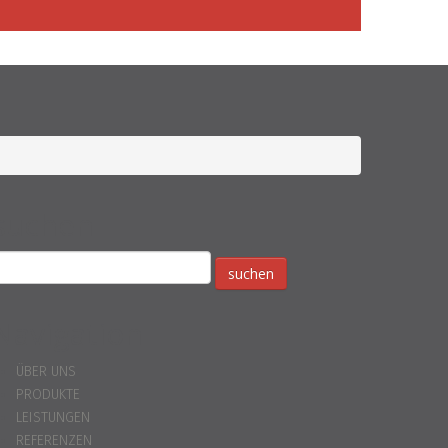
suchen
Navigation
ÜBER UNS
PRODUKTE
LEISTUNGEN
REFERENZEN