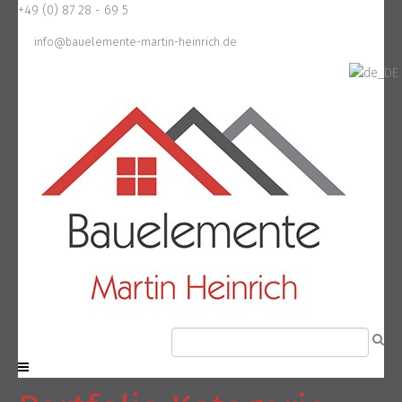
+49 (0) 87 28 - 69 5
info@bauelemente-martin-heinrich.de