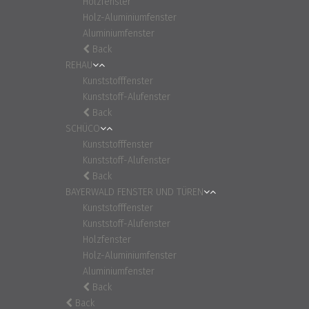
Holzfenster
Holz-Aluminiumfenster
Aluminiumfenster
Back
REHAU
Kunststofffenster
Kunststoff-Alufenster
Back
SCHÜCO
Kunststofffenster
Kunststoff-Alufenster
Back
BAYERWALD FENSTER UND TÜREN
Kunststofffenster
Kunststoff-Alufenster
Holzfenster
Holz-Aluminiumfenster
Aluminiumfenster
Back
Back