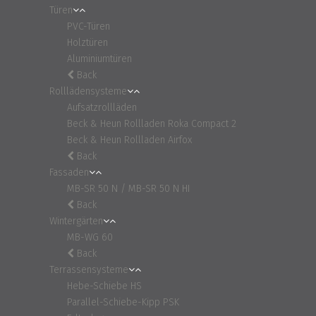
Türen
PVC-Türen
Holztüren
Aluminiumtüren
Back
Rolllädensysteme
Aufsatzrollläden
Beck & Heun Rollladen Roka Compact 2
Beck & Heun Rollladen Airfox
Back
Fassaden
MB-SR 50 N / MB-SR 50 N HI
Back
Wintergärten
MB-WG 60
Back
Terrassensysteme
Hebe-Schiebe HS
Parallel-Schiebe-Kipp PSK