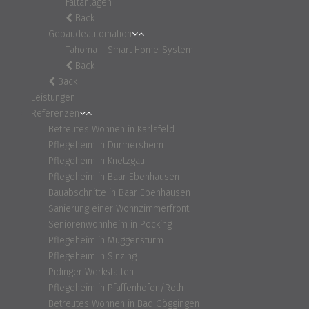
Faltanlagen
Back
Gebäudeautomation
Tahoma – Smart Home-System
Back
Back
Leistungen
Referenzen
Betreutes Wohnen in Karlsfeld
Pflegeheim in Durmersheim
Pflegeheim in Knetzgau
Pflegeheim in Baar Ebenhausen
Bauabschnitte in Baar Ebenhausen
Sanierung einer Wohnzimmerfront
Seniorenwohnheim in Pocking
Pflegeheim in Muggensturm
Pflegeheim in Sinzing
Pidinger Werkstätten
Pflegeheim in Pfaffenhofen/Roth
Betreutes Wohnen in Bad Göggingen