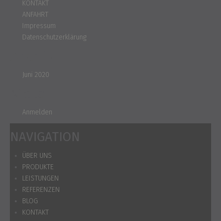
KONTAKT
ANFAHRT
Impressum
Datenschutzerklärung
Archiv
Juni 2020
Meta
Anmelden
NAVIGATION
ÜBER UNS
PRODUKTE
LEISTUNGEN
REFERENZEN
BLOG
KONTAKT