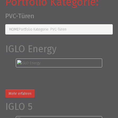
Portfolio Kategorie:
PVC-Türen
HOME
Portfolio Kategorie: PVC-Türen
IGLO Energy
Die perfekte Lösung für anspruchsvolle Kunden!
Modernes Design und perfekte Wärmedämmung
Mehr erfahren
IGLO 5