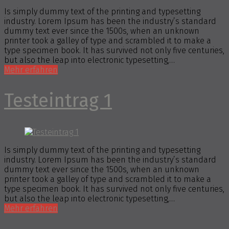
Is simply dummy text of the printing and typesetting
industry. Lorem Ipsum has been the industry’s standard
dummy text ever since the 1500s, when an unknown
printer took a galley of type and scrambled it to make a
type specimen book. It has survived not only five centuries,
but also the leap into electronic typesetting,…
Mehr erfahren
Testeintrag 1
Is simply dummy text of the printing and typesetting
industry. Lorem Ipsum has been the industry’s standard
dummy text ever since the 1500s, when an unknown
printer took a galley of type and scrambled it to make a
type specimen book. It has survived not only five centuries,
but also the leap into electronic typesetting,…
Mehr erfahren