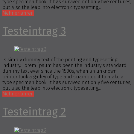
type specimen book. It has survived not only five centuries,
but also the leap into electronic typesetting,…
Mehr erfahren
Testeintrag 3
Is simply dummy text of the printing and typesetting
industry. Lorem Ipsum has been the industry’s standard
dummy text ever since the 1500s, when an unknown
printer took a galley of type and scrambled it to make a
type specimen book. It has survived not only five centuries,
but also the leap into electronic typesetting,…
Mehr erfahren
Testeintrag 2