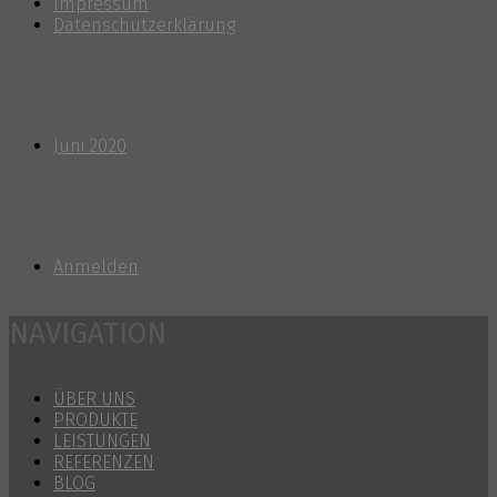
Impressum
Datenschutzerklärung
Archiv
Juni 2020
Meta
Anmelden
NAVIGATION
ÜBER UNS
PRODUKTE
LEISTUNGEN
REFERENZEN
BLOG