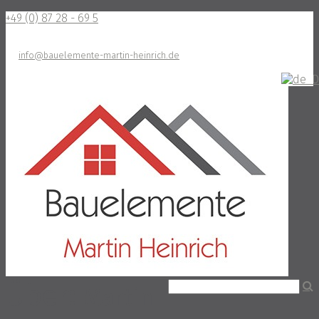
+49 (0) 87 28 - 69 5
info@bauelemente-martin-heinrich.de
Über:
Martin