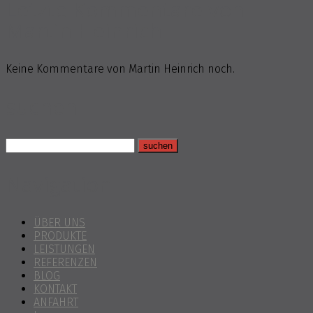
Letzte Kommentare von
Martin Heinrich
Keine Kommentare von Martin Heinrich noch.
suchen
Navigation
ÜBER UNS
PRODUKTE
LEISTUNGEN
REFERENZEN
BLOG
KONTAKT
ANFAHRT