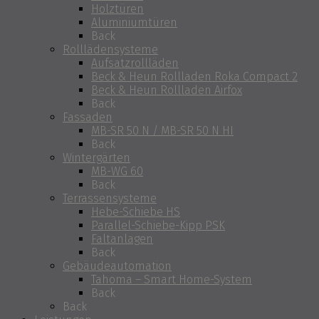
Holztüren
Aluminiumtüren
Back
Rolllädensysteme
Aufsatzrollläden
Beck & Heun Rollladen Roka Compact 2
Beck & Heun Rollladen Airfox
Back
Fassaden
MB-SR 50 N / MB-SR 50 N HI
Back
Wintergärten
MB-WG 60
Back
Terrassensysteme
Hebe-Schiebe HS
Parallel-Schiebe-Kipp PSK
Faltanlagen
Back
Gebäudeautomation
Tahoma – Smart Home-System
Back
Back