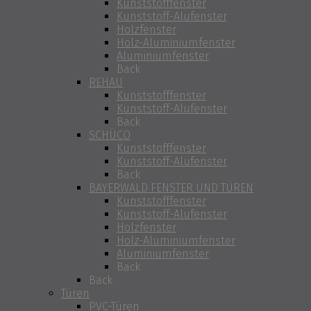
Kunststofffenster
Kunststoff-Alufenster
Holzfenster
Holz-Aluminiumfenster
Aluminiumfenster
Back
REHAU
Kunststofffenster
Kunststoff-Alufenster
Back
SCHÜCO
Kunststofffenster
Kunststoff-Alufenster
Back
BAYERWALD FENSTER UND TÜREN
Kunststofffenster
Kunststoff-Alufenster
Holzfenster
Holz-Aluminiumfenster
Aluminiumfenster
Back
Back
Türen
PVC-Türen