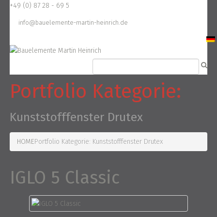
+49 (0) 87 28 - 69 5
info@bauelemente-martin-heinrich.de
Portfolio Kategorie:
Kunststofffenster Drutex
HOME
Portfolio Kategorie: Kunststofffenster Drutex
IGLO 5 Classic