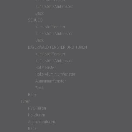
Kunststoff-Alufenster
Back
SCHÜCO
Kunststofffenster
Kunststoff-Alufenster
Back
BAYERWALD FENSTER UND TÜREN
Kunststofffenster
Kunststoff-Alufenster
Holzfenster
Holz-Aluminiumfenster
Aluminiumfenster
Back
Back
Türen
PVC-Türen
Holztüren
Aluminiumtüren
Back