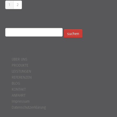
1
2
suchen
Navigation
ÜBER UNS
PRODUKTE
LEISTUNGEN
REFERENZEN
BLOG
KONTAKT
ANFAHRT
Impressum
Datenschutzerklärung