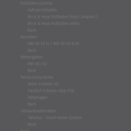
Rolllädensysteme
Aufsatzrollläden
Beck & Heun Rollladen Roka Compact 2
Beck & Heun Rollladen Airfox
Back
Fassaden
MB-SR 50 N / MB-SR 50 N HI
Back
Wintergärten
MB-WG 60
Back
Terrassensysteme
Hebe-Schiebe HS
Parallel-Schiebe-Kipp PSK
Faltanlagen
Back
Gebäudeautomation
Tahoma – Smart Home-System
Back