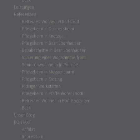
Back
Leistungen
Referenzen
Betreutes Wohnen in Karlsfeld
Pflegeheim in Durmersheim
Pflegeheim in Knetzgau
Pflegeheim in Baar Ebenhausen
Bauabschnitte in Baar Ebenhausen
Sanierung einer Wohnzimmerfront
Seniorenwohnheim in Pocking
Pflegeheim in Muggensturm
Pflegeheim in Sinzing
Pidinger Werkstätten
Pflegeheim in Pfaffenhofen/Roth
Betreutes Wohnen in Bad Göggingen
Back
Unser Blog
KONTAKT
Anfahrt
Impressum